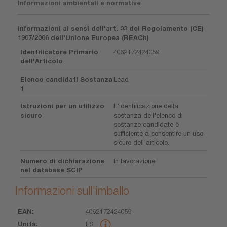
Informazioni ambientali e normative
Informazioni ai sensi dell'art. 33 del Regolamento (CE)
1907/2006 dell'Unione Europea (REACh)
Identificatore Primario
4062172424059
dell'Articolo
Elenco candidati Sostanza
Lead
1
Istruzioni per un utilizzo
L'identificazione della
sicuro
sostanza dell'elenco di
sostanze candidate è
sufficiente a consentire un uso
sicuro dell'articolo.
Numero di dichiarazione
In lavorazione
nel database SCIP
Informazioni sull'imballo
4062172424059
EAN
Unità
Pezzo
Dimensioni
Peso
Volume
FS