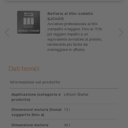
Batteria al litio-cobalto
(LiCoO2)
Avviatore professionale al litio
compatto e leggero. Fino al 75%
più leggero rispetto a un
equivalente avviatore al piombo,
rendendolo più facile da
maneggiare in officina
Dati tecnici
Informazioni sul prodotto
Applicazione (categoria e
Lithium Starter
prodotto)
Dimensioni motore Diesel
13 l
suggerite (fino a)
Dimensioni motore
All l