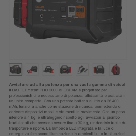
Avviatore ad alta potenza per una vasta gamma di veicoli
Il BATTERYstart PRO 3000 di OSRAM è progettato per
professionisti che necessitano di potenza, affidabilità e praticità in
un'unità compatta. Con una potente batteria al litio da 36.400
mAh, funziona anche come stazione di ricarica, permettendo di
caricare dispositivi mobili e strumenti in movimento. Con un peso
inferiore a 4 kg, è ultraleggero rispetto agli avviatori al piombo
tradizionali che possono pesare fino a 30 kg, rendendolo facile da
trasportare e riporre. La lampada LED integrata e la luce di
emergenza forniscono illuminazione in ambienti bui o in situazioni