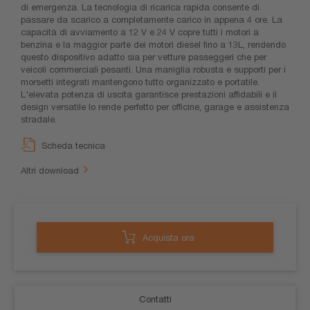
di emergenza. La tecnologia di ricarica rapida consente di
passare da scarico a completamente carico in appena 4 ore. La
capacità di avviamento a 12 V e 24 V copre tutti i motori a
benzina e la maggior parte dei motori diesel fino a 13L, rendendo
questo dispositivo adatto sia per vetture passeggeri che per
veicoli commerciali pesanti. Una maniglia robusta e supporti per i
morsetti integrati mantengono tutto organizzato e portatile.
L'elevata potenza di uscita garantisce prestazioni affidabili e il
design versatile lo rende perfetto per officine, garage e assistenza
stradale.
Scheda tecnica
Altri download
Acquista ora
Contatti