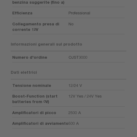
benzina suggerite (fino a)
Efficienza
Professional
Collegamento presa di
No
corrente 12V
Informazioni generali sul prodotto
Numero d'ordine
OJST3000
Dati elettrici
Tensione nominale
12/24 V
Boost-Function (start
12V Yes / 24V Yes
batteries from 0V)
Amplificatori di picco
2500 A
Amplificatori di avviamento
500 A