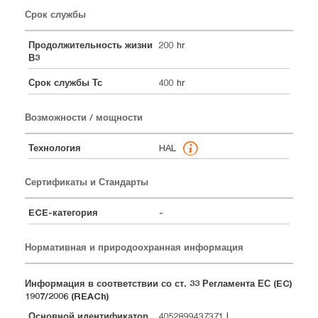
Срок службы
Продолжительность жизни
200 hr
В3
Срок службы Тс
400 hr
Возможности / мощности
Технология
HAL
Сертификаты и Стандарты
ECE-категория
-
Нормативная и природоохранная информация
Информация в соответствии со ст. 33 Регламента ЕС (EC)
1907/2006 (REACh)
Основной идентификатор
4052899437371 |