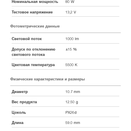
Номинальная мощность
80 W
Тестовое напряжение
13,2 V
Фотометрические данные
Световой поток
1000 lm
Допуск по отклонению
±15 %
светового потока
Цветовая температура
5500 K
Физические характеристики и размеры
Диаметр
10.7 mm
Вес продукта
12.50 g
Цоколь
PX26d
Длина
59.0 mm