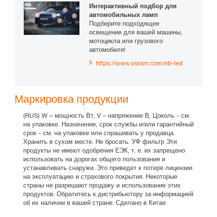
Интерактивный подбор для
автомобильных ламп
Подберите подходящее
освещение для вашей машины,
мотоцикла или грузового
автомобиля!
https://www.osram.com/nb-led
Маркировка продукции
(RUS) W – мощность Вт, V – напряжение В, Цоколь - см.
на упаковке. Назначение, срок службы и/или гарантийный
срок - см. на упаковке или спрашивать у продавца.
Хранить в сухом месте. Не бросать. УФ фильтр Эти
продукты не имеют одобрения ЕЭК, т. е. их запрещено
использовать на дорогах общего пользования и
устанавливать снаружи. Это приведет к потере лицензии
на эксплуатацию и страхового покрытия. Некоторые
страны не разрешают продажу и использование этих
продуктов. Обратитесь к дистрибьютору за информацией
об их наличии в вашей стране. Сделано в Китае