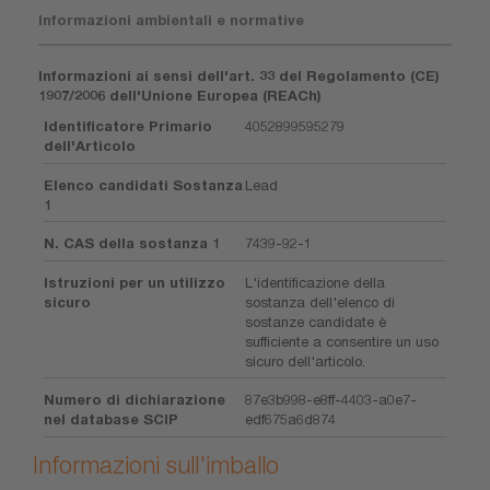
Informazioni ambientali e normative
Informazioni ai sensi dell'art. 33 del Regolamento (CE)
1907/2006 dell'Unione Europea (REACh)
Identificatore Primario
4052899595279
dell'Articolo
Elenco candidati Sostanza
Lead
1
N. CAS della sostanza 1
7439-92-1
Istruzioni per un utilizzo
L'identificazione della
sicuro
sostanza dell'elenco di
sostanze candidate è
sufficiente a consentire un uso
sicuro dell'articolo.
Numero di dichiarazione
87e3b998-e8ff-4403-a0e7-
nel database SCIP
edf675a6d874
Informazioni sull'imballo