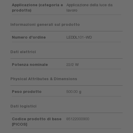
Applicazione (categoria e
Applicazione della luce da
prodotto)
lavoro
Informazioni generali sul prodotto
Numero d'ordine
LEDDL101-WD
Dati elettrici
Potenza nominale
22/2 W
Physical Attributes & Dimensions
Peso prodotto
500.00 g
Dati logistici
Codice prodotto di base
85122000900
[PICOS]