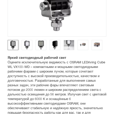
Яркий светодиодный рабочий свет
Оцените исключительную видимость с OSRAM LEDriving Cube
WL VX100-WD – компактными и мощными светодиодными
рабочими фарами с широким лучом, которые сочетают
доступность с высокой производительностью, качеством и
долговечностью. Разработанные для выполнения самых
разных задач, эти рабочие фары впечатляют световым
потоком до 2000 люмен и широким распределением света с
дальностью освещения до 56 метров. Излучая свет с цветовой
температурой до 6000 K и оснащённые 6
высокоэффективными светодиодами OSRAM, они
обеспечивают стабильную и надёжную яркость, значительно
повышая безопасность работы как для вас, так и для