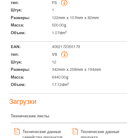
FS
1
122mm x 107mm x 82mm
500.00g
1.07dm³
4062172355179
VS
12
342mm x 258mm x 194mm
6440.00g
17.12dm³
Загрузки
Технические листы
Технические данные
Технические данные
семейства продуктов
продукта