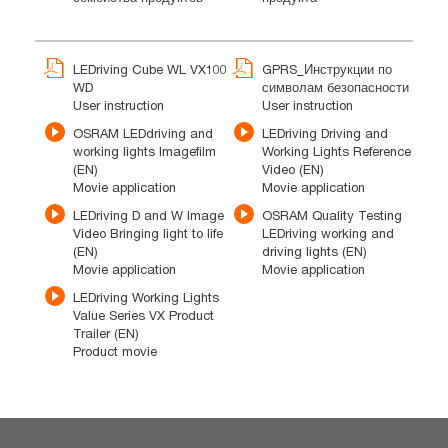
LEDriving Cube WL VX100
GPRS_Инструкции по
WD
символам безопасности
User instruction
User instruction
OSRAM LEDdriving and
LEDriving Driving and
working lights Imagefilm
Working Lights Reference
(EN)
Video (EN)
Movie application
Movie application
LEDriving D and W Image
OSRAM Quality Testing
Video Bringing light to life
LEDriving working and
(EN)
driving lights (EN)
Movie application
Movie application
LEDriving Working Lights
Value Series VX Product
Trailer (EN)
Product movie