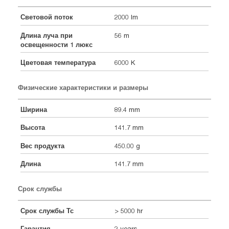
Световой поток
2000 lm
Длина луча при
56 m
освещенности 1 люкс
Цветовая температура
6000 K
Физические характеристики и размеры
Ширина
89.4 mm
Высота
141.7 mm
Вес продукта
450.00 g
Длина
141.7 mm
Срок службы
Срок службы Тс
> 5000 hr
Гарантия
2 years