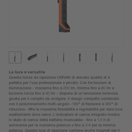
La luce è versatile
Questa torcia da ispezione OSRAM di elevata qualità di è
perfetta per l'uso professionale e privato. Con tre funzioni di
illuminazione - massima fino a 200 lm, minima fino a 80 lm e
funzione torcia fino a 40 lm - dispone di un'emissione luminosa
giusta per il compito da svolgere. Il design compatto combinato
con il posizionamento multi-angolo -180° di flessione e 360° di
rotazione- offre la massima flessibilità e regolabilità per dare luce
esattamente dove serve. L'indicatore di carica integrato mostra
lo stato di carica della batteria ricaricabile - fino a 1,5 h di
autonomia per la massima potenza o fino a 3 h per la minima
potenza. Questa luce di ispezione contiene anche magneti per il