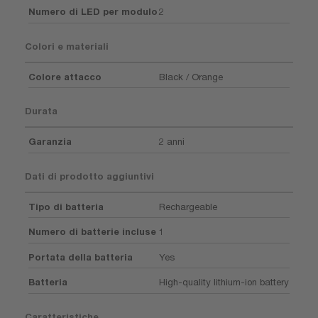
Numero di LED per modulo
2
Colori e materiali
Colore attacco
Black / Orange
Durata
Garanzia
2 anni
Dati di prodotto aggiuntivi
Tipo di batteria
Rechargeable
Numero di batterie incluse
1
Portata della batteria
Yes
Batteria
High-quality lithium-ion battery
Caratteristiche