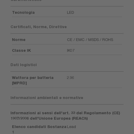
Tecnologia
LED
Certificati, Norme, Direttive
Norme
CE / EMC / MSDS / ROHS
Classe IK
IK07
Dati logistici
Wattora per batteria
2.96
[MPRD]
Informazioni ambientali e normative
Informazioni ai sensi dell'art. 33 del Regolamento (CE)
1907/2006 dell'Unione Europea (REACh)
Elenco candidati Sostanza
Lead
1