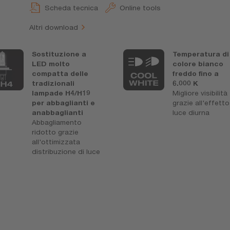
Scheda tecnica
Online tools
Altri download
Sostituzione a
Temperatura di
LED molto
colore bianco
compatta delle
freddo fino a
tradizionali
6.000 K
lampade H4/H19
Migliore visibilità
per abbaglianti e
grazie all'effetto
anabbaglianti
luce diurna
Abbagliamento
ridotto grazie
all'ottimizzata
distribuzione di luce