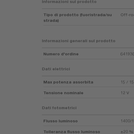
Informazioni sul prodotto
Tipo di prodotto (fuoristrada/su
Off-r
strada)
Informazioni generali sul prodotto
Numero d'ordine
6419
Dati elettrici
Max potenza assorbita
15 / 1
Tensione nominale
12 V
Dati fotometrici
Flusso luminoso
1400/1
Tolleranza flusso luminoso
±20 %