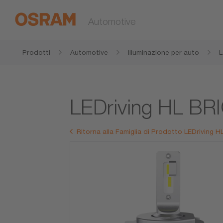
Automotive
Prodotti
Automotive
Illuminazione per auto
L
a
LEDriving HL B
Ritorna alla Famiglia di Prodotto LEDriving