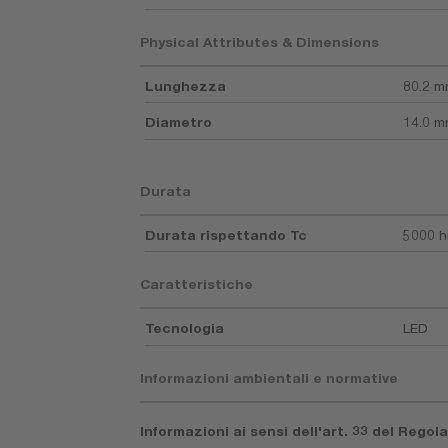
Physical Attributes & Dimensions
Lunghezza
80.2 
Diametro
14.0 
Durata
Durata rispettando Tc
5000 h
Caratteristiche
Tecnologia
LED
Informazioni ambientali e normative
Informazioni ai sensi dell'art. 33 del Rego