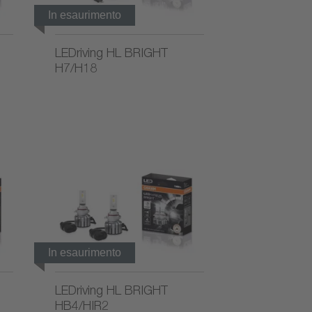
In esaurimento
LEDriving HL BRIGHT
H7/H18
In esaurimento
LEDriving HL BRIGHT
HB4/HIR2