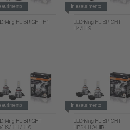
esaurimento
In esaurimento
Driving HL BRIGHT H1
LEDriving HL BRIGHT
H4/H19
esaurimento
In esaurimento
Driving HL BRIGHT
LEDriving HL BRIGHT
/H9/H11/H16
HB3/H10/HIR1