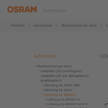
Automotive
Prodotti
Automotive
Illuminazione per auto
L
b
Automotive
LEDr
Illuminazione per auto
Lampade LED (omologate)
Lampade LED per abbaglianti e
anabbaglianti
LEDriving HL EASY XEN
LEDriving HL EASY
LEDriving HL BRIGHT
LEDriving HL BRIGHT H1
LEDriving HL BRIGHT H4/H19