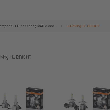
ampade LED per abbaglianti e ana
...
LEDriving HL BRIGHT
baglianti
iving HL BRIGHT