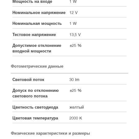
Мощность на входе
1 W
Номинальное напряжение
12 V
Номинальная мощность
1 W
Тестовое напряжение
13,5 V
Допустимое отклонение
±25 %
входной мощности
Фотометрические данные
Световой поток
30 lm
Допуск по отклонению
±25 %
светового потока
Цветность светодиода
желтый
Цветовая температура
2000 K
Физические характеристики и размеры