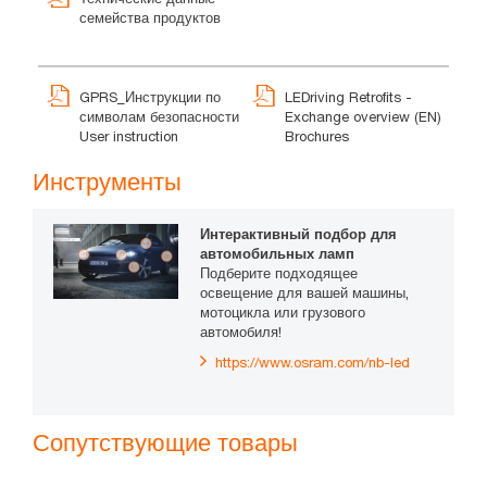
семейства продуктов
GPRS_Инструкции по
LEDriving Retrofits -
символам безопасности
Exchange overview (EN)
User instruction
Brochures
Инструменты
Интерактивный подбор для
автомобильных ламп
Подберите подходящее
освещение для вашей машины,
мотоцикла или грузового
автомобиля!
https://www.osram.com/nb-led
Сопутствующие товары