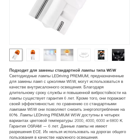
Подходит для замены стандартной лампы типа W5W
Светодиодные лампы LEDriving PREMIUM, предназначенные
для замены ламп с цоколями W5W, могут использоваться в
качестве внутрисалонного освещения. Благодаря
длительному сроку службы и повышенной вибростойкости на
лампы существует гарантия 6 лет. Кроме того, они поражают
своей эффективностью: по сравнению со стандартными
лампами W5W они позволяют снизить энергопотребление на
80%. Лампы LEDrving PREMIUM W5W доступны в четырех
вариантах цветовой температуры: 2000, 4000, 6000 и 6800 K.
Гарантия OSRAM — 6 лет. Данные лампы не имеют
разрешения ECE. Их нельзя использовать на дорогах общего
пользования в качестве наружного освещения.