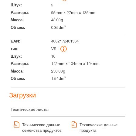
2
95mm x 27mm x 135mm
43.00g
0.35dm³
4062172401364
VS
10
142mm x 104mm x 104mm
250.00g
1.54dm³
Загрузки
Технические листы
Технические данные
Технические данные
семейства продуктов
продукта