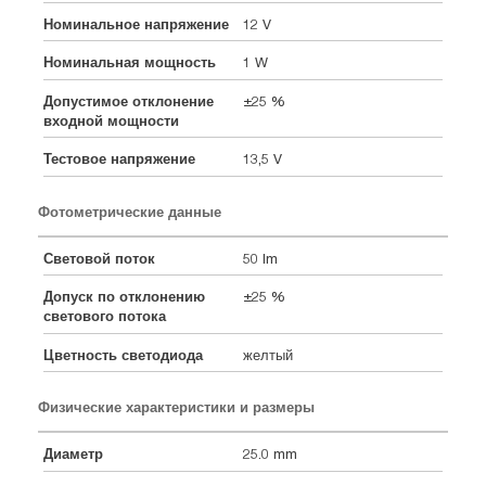
Номинальное напряжение
12 V
Номинальная мощность
1 W
Допустимое отклонение
±25 %
входной мощности
Тестовое напряжение
13,5 V
Фотометрические данные
Световой поток
50 lm
Допуск по отклонению
±25 %
светового потока
Цветность светодиода
желтый
Физические характеристики и размеры
Диаметр
25.0 mm