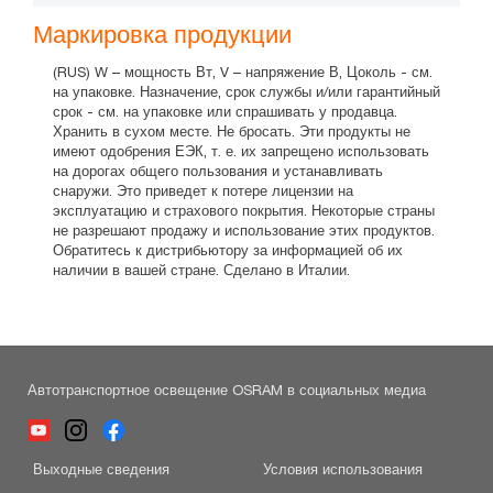
Маркировка продукции
(RUS) W – мощность Вт, V – напряжение В, Цоколь - см.
на упаковке. Назначение, срок службы и/или гарантийный
срок - см. на упаковке или спрашивать у продавца.
Хранить в сухом месте. Не бросать. Эти продукты не
имеют одобрения ЕЭК, т. е. их запрещено использовать
на дорогах общего пользования и устанавливать
снаружи. Это приведет к потере лицензии на
эксплуатацию и страхового покрытия. Некоторые страны
не разрешают продажу и использование этих продуктов.
Обратитесь к дистрибьютору за информацией об их
наличии в вашей стране. Сделано в Италии.
Автотранспортное освещение OSRAM в социальных медиа
Выходные сведения
Условия использования