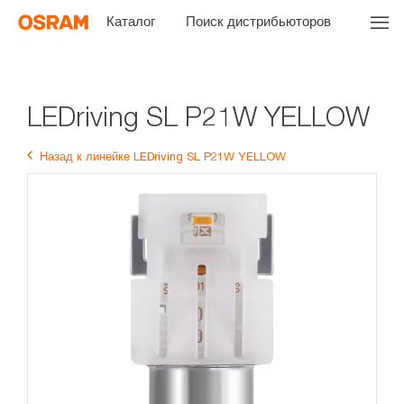
Каталог
Поиск дистрибьюторов
LEDriving SL P21W YELLOW
Назад к линейке LEDriving SL P21W YELLOW