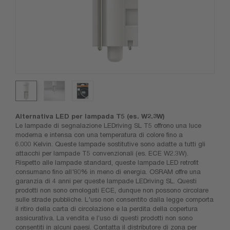
Alternativa LED per lampada T5 (es. W2.3W)
Le lampade di segnalazione LEDriving SL T5 offrono una luce
moderna e intensa con una temperatura di colore fino a
6.000 Kelvin. Queste lampade sostitutive sono adatte a tutti gli
attacchi per lampade T5 convenzionali (es. ECE W2.3W).
Rispetto alle lampade standard, queste lampade LED retrofit
consumano fino all'80% in meno di energia. OSRAM offre una
garanzia di 4 anni per queste lampade LEDriving SL. Questi
prodotti non sono omologati ECE, dunque non possono circolare
sulle strade pubbliche. L'uso non consentito dalla legge comporta
il ritiro della carta di circolazione e la perdita della copertura
assicurativa. La vendita e l’uso di questi prodotti non sono
consentiti in alcuni paesi. Contatta il distributore di zona per