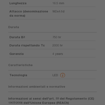
Lunghezza
16.5 mm
Attacco (denominazione
W2x4.6d
da norma)
Durata
Durata B3
750 hr
Durata rispettando Tc
2000 hr
Garanzia
4 years
Caratteristiche
Tecnologia
LED
Informazioni ambientali e normative
Informazioni ai sensi dell'art. 33 del Regolamento (CE)
1907/2006 dell'Unione Europea (REACh)