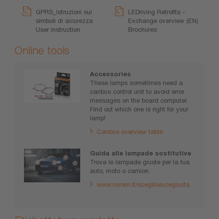
GPRS_Istruzioni sui
LEDriving Retrofits -
simboli di sicurezza
Exchange overview (EN)
User instruction
Brochures
Online tools
Accessories
These lamps sometimes need a
canbus control unit to avoid error
messages on the board computer.
Find out which one is right for your
lamp!
Canbus overview table
Guida alle lampade sostitutive
Trova le lampade giuste per la tua
auto, moto o camion.
www.osram.it/sceglilalucegiusta