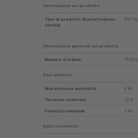
Informazioni sul prodotto
Tipo di prodotto (fuoristrada/su
Off-r
strada)
Informazioni generali sul prodotto
Numero d'ordine
7505D
Dati elettrici
Max potenza assorbita
2 W
Tensione nominale
12 V
Potenza nominale
1 W
Dati fotometrici