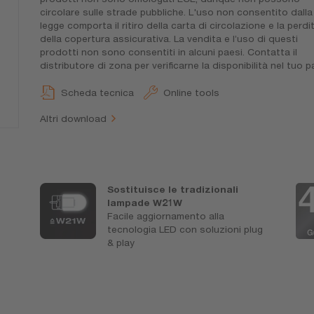
circolare sulle strade pubbliche. L'uso non consentito dalla
legge comporta il ritiro della carta di circolazione e la perdi
della copertura assicurativa. La vendita e l’uso di questi
prodotti non sono consentiti in alcuni paesi. Contatta il
distributore di zona per verificarne la disponibilità nel tuo p
Scheda tecnica
Online tools
Altri download
Sostituisce le tradizionali
lampade W21W
Facile aggiornamento alla
tecnologia LED con soluzioni plug
& play