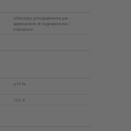
Utilizzato principalmente per
applicazioni di segnalazione /
indicatore
±10 %
13,5 V