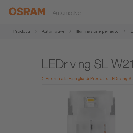
Automotive
Prodotti
Automotive
Illuminazione per auto
L
LEDriving SL W
Ritorna alla Famiglia di Prodotto LEDrivin