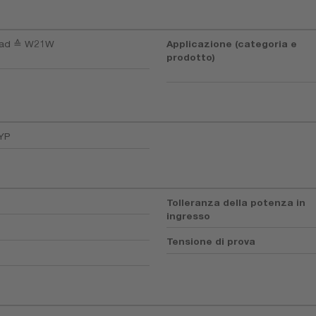
oad ≙ W21W
Applicazione (categoria e
prodotto)
YP
Tolleranza della potenza in
ingresso
Tensione di prova