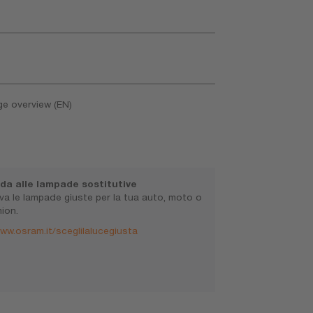
ge overview (EN)
da alle lampade sostitutive
va le lampade giuste per la tua auto, moto o
ion.
ww.osram.it/sceglilalucegiusta