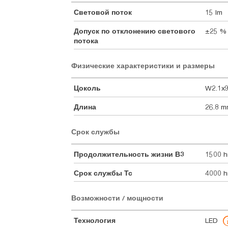
Световой поток
15 lm
Допуск по отклонению светового
±25 %
потока
Физические характеристики и размеры
Цоколь
W2.1x9
Длина
26.8 
Срок службы
Продолжительность жизни В3
1500 h
Срок службы Тс
4000 h
Возможности / мощности
Технология
LED