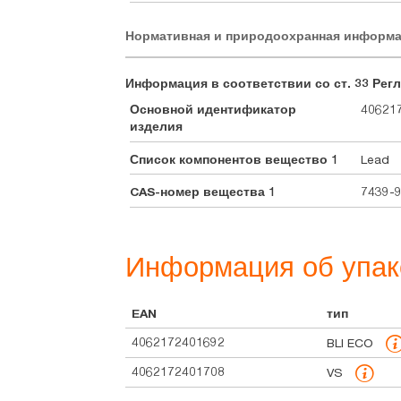
Нормативная и природоохранная информ
Информация в соответствии со ст. 33 Регл
Основной идентификатор
406217
изделия
Список компонентов вещество 1
Lead
CAS-номер вещества 1
7439-
Информация об упак
EAN
тип
4062172401692
BLI ECO
4062172401708
VS