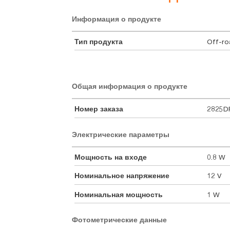
Информация о продукте
Тип продукта
Off-r
Общая информация о продукте
Номер заказа
2825D
Электрические параметры
Мощность на входе
0.8 W
Номинальное напряжение
12 V
Номинальная мощность
1 W
Фотометрические данные