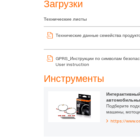
Загрузки
Технические листы
Технические данные семейства продукт
GPRS_Инструкции по символам безопас
User instruction
Инструменты
Интерактивный
автомобильны
Подберите под
машины, мотоци
https://www.o