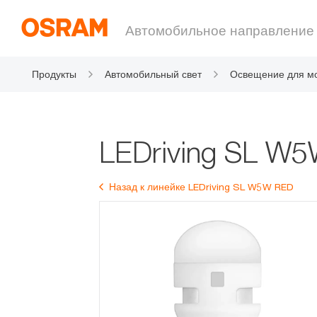
Автомобильное направление
Продукты
Автомобильный свет
Освещение для м
ов
LEDriving SL W
Назад к линейке LEDriving SL W5W RED