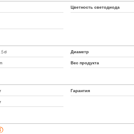
Цветность светодиода
.5d
Диаметр
mm
Вес продукта
r
Гарантия
r