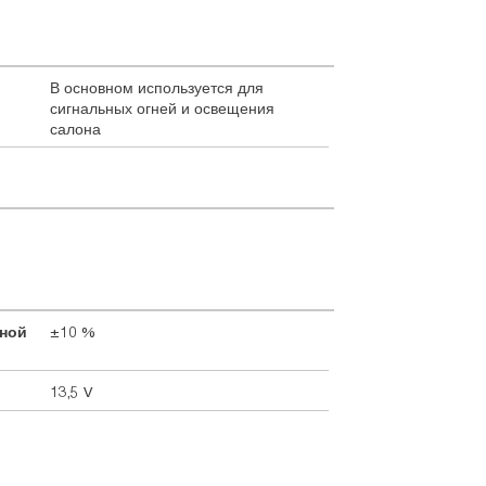
В основном используется для
сигнальных огней и освещения
салона
дной
±10 %
13,5 V