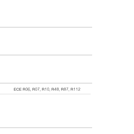
ECE R06, R07, R10, R48, R87, R112