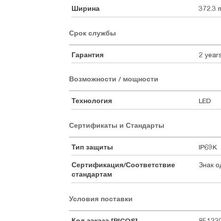
Ширина
372.3
Срок службы
Гарантия
2 year
Возможности / мощности
Технология
LED
Сертификаты и Стандарты
Тип защиты
IP69K
Сертификация/Соответствие
Знак о
стандартам
Условия поставки
Код заказа [PICOS]
85122