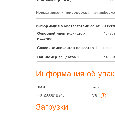
Нормативная и природоохранная информ
Информация в соответствии со ст. 33 Регл
Основной идентификатор
40528
изделия
Список компонентов вещество 1
Lead
CAS-номер вещества 1
7439-
Информация об упак
EAN
тип
4052899616240
VS
Загрузки