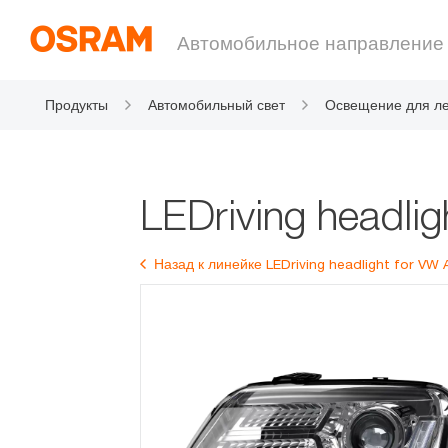
Автомобильное направление
Продукты
Автомобильный свет
Освещение для ле
мобилей
LEDriving headl
Назад к линейке LEDriving headlight for V