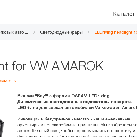
Каталог
гковых авто
...
Светодиодные фары
LEDriving headlight
ight for VW AMAROK
W AMAROK
Включи "Вау!" с фарами OSRAM LEDriving
Динамические светодиодные индикаторы поворота
LEDriving для зеркал автомобилей Volkswagen Amaro
Инновации и безупречное качество - наши ежедневные
ориентиры и непоколебимые принципы. Мы изобретаем з
автомобильный свет, чтобы переосмыслить его эстетику и
функциональность. Сегодня мы добавили в наше портфол