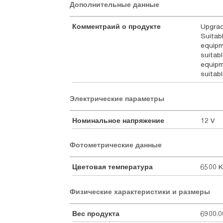
Дополнительные данные
Комментраий о продукте
Upgrad
Suitab
equipm
suitab
equipm
suitabl
Электрические параметры
Номинальное напряжение
12 V
Фотометрические данные
Цветовая температура
6500 K
Физические характеристики и размеры
Вес продукта
6900.0