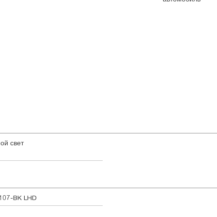
ой свет
107-BK LHD