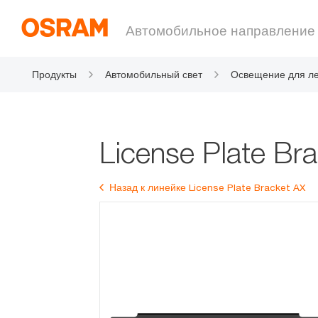
Автомобильное направление
Продукты
Автомобильный свет
Освещение для ле
автомобилей
License Plate Br
Назад к линейке License Plate Bracket AX