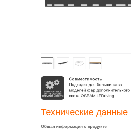
а
Совместимость
фар
Подходит для большинства
 рабочего
моделей фар дополнительного
ving
света OSRAM LEDriving
Технические данные
Общая информация о продукте