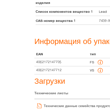
изделия
Список компонентов вещество 1
Lead
CAS-номер вещества 1
7439-
Информация об упак
EAN
тип
4062172147705
FS
4062172147712
VS
Загрузки
Технические листы
Технические данные семейства продукт