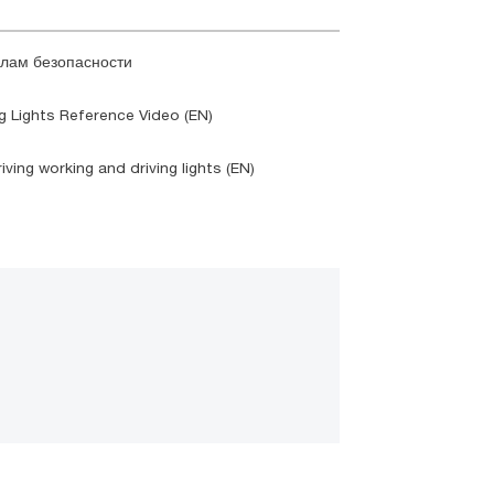
лам безопасности
ng Lights Reference Video (EN)
ing working and driving lights (EN)