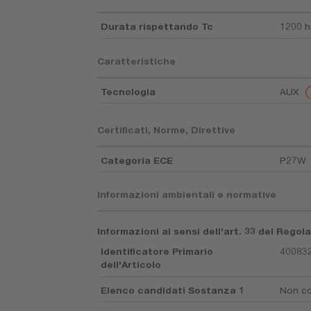
Durata rispettando Tc
1200 h
Caratteristiche
Tecnologia
AUX
Certificati, Norme, Direttive
Categoria ECE
P27W
Informazioni ambientali e normative
Informazioni ai sensi dell'art. 33 del Rego
Identificatore Primario
40083
dell'Articolo
Elenco candidati Sostanza 1
Non co