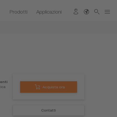
Prodotti
Applicazioni
enti
tica
Acquista ora
Contatti