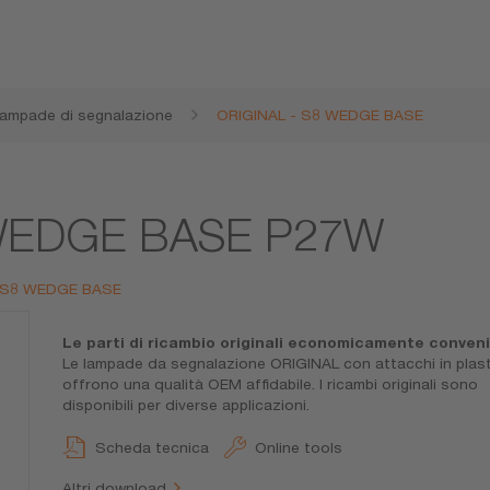
ampade di segnalazione
ORIGINAL - S8 WEDGE BASE
 WEDGE BASE P27W
 - S8 WEDGE BASE
Le parti di ricambio originali economicamente conveni
Le lampade da segnalazione ORIGINAL con attacchi in plas
offrono una qualità OEM affidabile. I ricambi originali sono
disponibili per diverse applicazioni.
Scheda tecnica
Online tools
Altri download