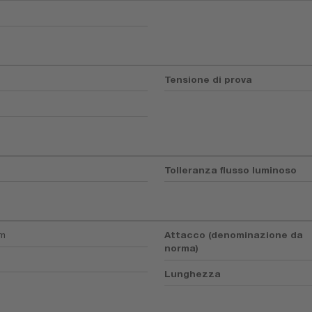
Tensione di prova
Tolleranza flusso luminoso
mm
Attacco (denominazione da
norma)
Lunghezza