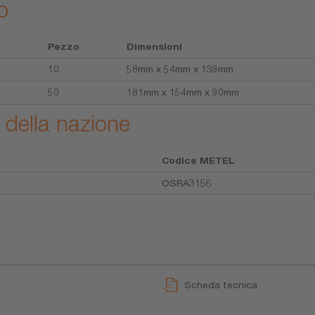
o
Pezzo
Dimensioni
10
58mm x 54mm x 139mm
50
181mm x 154mm x 90mm
 della nazione
Codice METEL
OSRA3156
Scheda tecnica