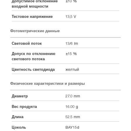
Допустимое отклонение
±10 %
входной мощности
Тестовое напряжение
13,5 V
Фотометрические данные
Световой поток
13/6 lm
Допуск по отклонению
±15 %
светового потока
Цветность светодиода
желтый
Физические характеристики и размеры
Диаметр
27.0 mm
Вес продукта
16.00 g
Длина
52.5 mm
Цоколь
BAY15d