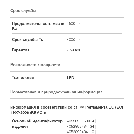
Срок службы
Продолжительность жизни
1500 hr
В3
Срок службы Тс
4000 hr
Гарантия
4 years
Возможности / мощности
Технология
LED
Нормативная и природоохранная информация
Информация в соответствии со ст. 33 Регламента ЕС (EC)
1907/2006 (REACh)
Основной идентификатор
4052899358034 |
изделия
4052899434134 |
4052899434110 |