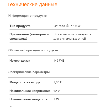
Технические данные
Информация о продукте
Тип продукта
Off-road ≙ P21/5W
Применение (категория и
В основном используется
специфика)
для сигнальных огней
Общая информация о продукте
Номер заказа
1457YE
Электрические параметры
Мощность на входе
1,10 Вт
Номинальное напряжение
12 V
Номинальная мощность
1 W