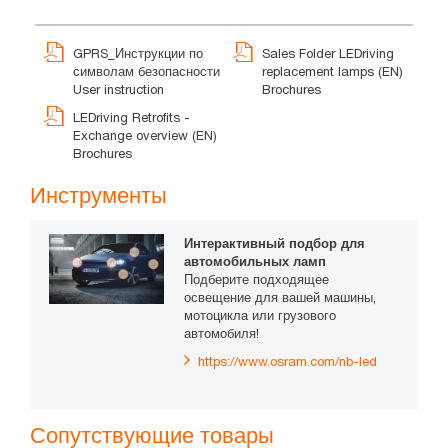
GPRS_Инструкции по
Sales Folder LEDriving
символам безопасности
replacement lamps (EN)
User instruction
Brochures
LEDriving Retrofits -
Exchange overview (EN)
Brochures
Инструменты
Интерактивный подбор для
автомобильных ламп
Подберите подходящее
освещение для вашей машины,
мотоцикла или грузового
автомобиля!
https://www.osram.com/nb-led
Сопутствующие товары