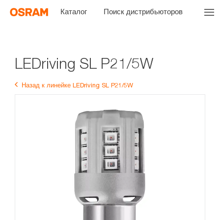
Каталог
Поиск дистрибьюторов
LEDriving SL P21/5W
Назад к линейке LEDriving SL P21/5W