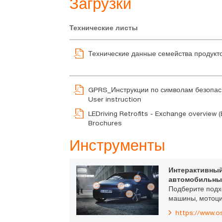
Загрузки
Технические листы
Технические данные семейства продукт
GPRS_Инструкции по символам безопас
User instruction
LEDriving Retrofits - Exchange overview (
Brochures
Инструменты
Интерактивный
автомобильны
Подберите под
машины, мотоци
https://www.o