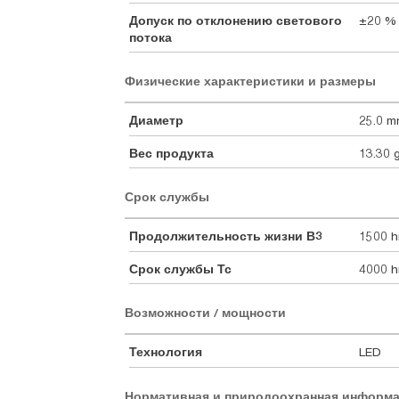
Допуск по отклонению светового
±20 %
потока
Физические характеристики и размеры
Диаметр
25.0 
Вес продукта
13.30 
Срок службы
Продолжительность жизни В3
1500 h
Срок службы Тс
4000 h
Возможности / мощности
Технология
LED
Нормативная и природоохранная информ