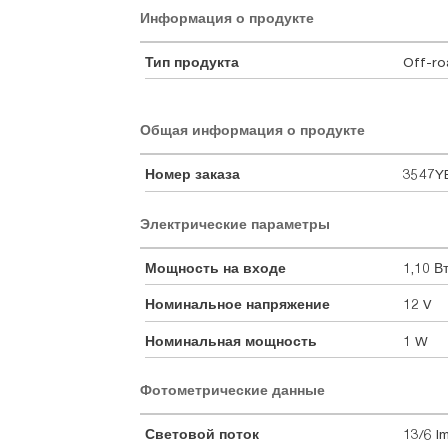
Информация о продукте
Тип продукта
Off-r
Общая информация о продукте
Номер заказа
3547Y
Электрические параметры
Мощность на входе
1,10 В
Номинальное напряжение
12 V
Номинальная мощность
1 W
Фотометрические данные
Световой поток
13/6 l