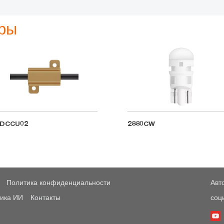
ары
DCCU02
2880CW
Политика конфиденциальности
Авт
ика ИИ
Контакты
соц