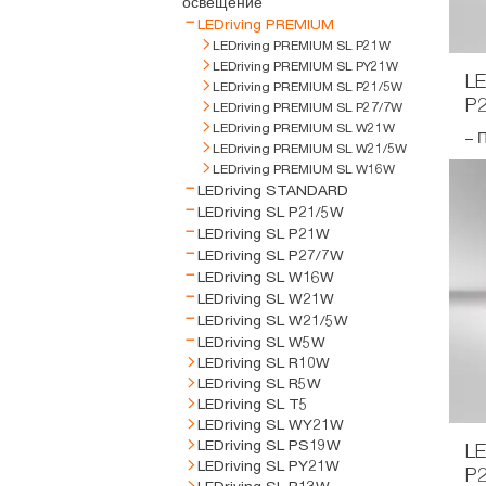
освещение
LEDriving PREMIUM
LEDriving PREMIUM SL P21W
LEDriving PREMIUM SL PY21W
LE
LEDriving PREMIUM SL P21/5W
P
LEDriving PREMIUM SL P27/7W
LEDriving PREMIUM SL W21W
– П
LEDriving PREMIUM SL W21/5W
LEDriving PREMIUM SL W16W
LEDriving STANDARD
LEDriving SL P21/5W
LEDriving SL P21W
LEDriving SL P27/7W
LEDriving SL W16W
LEDriving SL W21W
LEDriving SL W21/5W
LEDriving SL W5W
LEDriving SL R10W
LEDriving SL R5W
LEDriving SL T5
LEDriving SL WY21W
LEDriving SL PS19W
LE
LEDriving SL PY21W
P