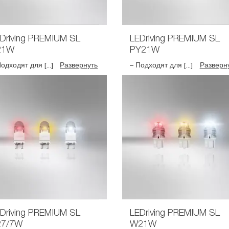
Driving PREMIUM SL
LEDriving PREMIUM SL
21W
PY21W
одходят для [...]
Развернуть
– Подходят для [...]
Разверн
Driving PREMIUM SL
LEDriving PREMIUM SL
27/7W
W21W