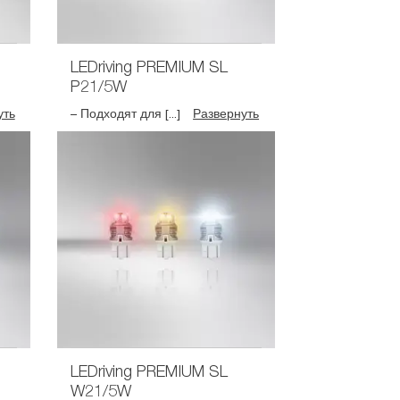
LEDriving PREMIUM SL
P21/5W
уть
– Подходят для [...]
Развернуть
LEDriving PREMIUM SL
W21/5W