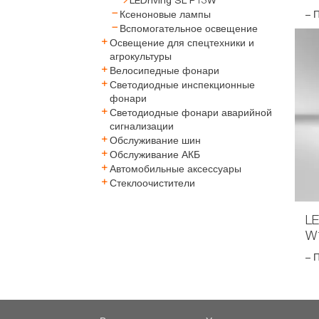
LEDriving SL P13W
Ксеноновые лампы
– П
Вспомогательное освещение
Освещение для спецтехники и
агрокультуры
Велосипедные фонари
Светодиодные инспекционные
фонари
Светодиодные фонари аварийной
сигнализации
Обслуживание шин
Обслуживание АКБ
Автомобильные аксессуары
Стеклоочистители
LE
W
– П