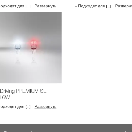
одходят для [...]
Развернуть
– Подходят для [...]
Разверн
Driving PREMIUM SL
16W
одходят для [...]
Развернуть