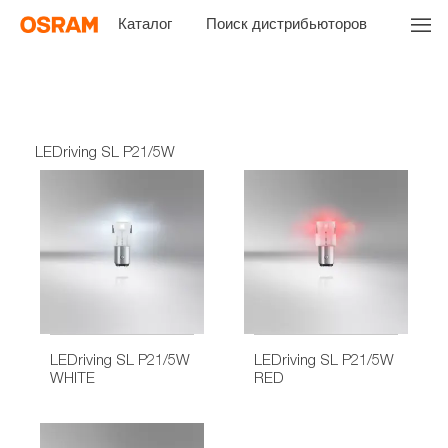
Каталог
Поиск дистрибьюторов
LEDriving SL P21/5W
LEDriving SL P21/5W
LEDriving SL P21/5W
WHITE
RED