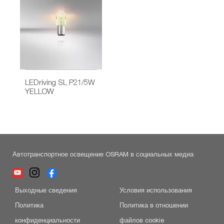
LEDriving SL P21/5W
YELLOW
Автотранспортное освещение OSRAM в социальных медиа
Выходные сведения
Условия использования
Политика
Политика в отношении
конфиденциальности
файлов cookie