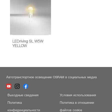
LEDriving SL W5W
YELLOW
Автотранспортное освещение OSRAM в социальных медиа
Выходные сведения
Условия использования
Политика
Политика в отношении
конфиденциальности
файлов cookie